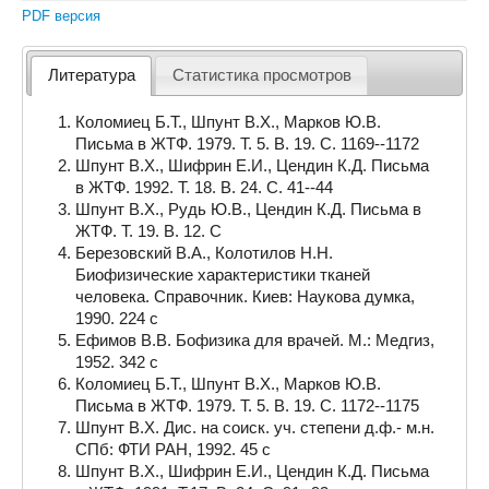
PDF версия
Литература
Статистика просмотров
Коломиец Б.Т., Шпунт В.Х., Марков Ю.В.
Письма в ЖТФ. 1979. Т. 5. В. 19. С. 1169--1172
Шпунт В.Х., Шифрин Е.И., Цендин К.Д. Письма
в ЖТФ. 1992. Т. 18. В. 24. С. 41--44
Шпунт В.Х., Рудь Ю.В., Цендин К.Д. Письма в
ЖТФ. Т. 19. В. 12. С
Березовский В.А., Колотилов Н.Н.
Биофизические характеристики тканей
человека. Справочник. Киев: Наукова думка,
1990. 224 с
Ефимов В.В. Бофизика для врачей. М.: Медгиз,
1952. 342 с
Коломиец Б.Т., Шпунт В.Х., Марков Ю.В.
Письма в ЖТФ. 1979. Т. 5. В. 19. С. 1172--1175
Шпунт В.Х. Дис. на соиск. уч. степени д.ф.- м.н.
СПб: ФТИ РАН, 1992. 45 с
Шпунт В.Х., Шифрин Е.И., Цендин К.Д. Письма