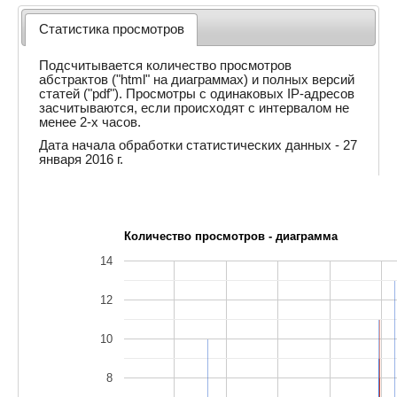
Статистика просмотров
Подсчитывается количество просмотров
абстрактов ("html" на диаграммах) и полных версий
статей ("pdf"). Просмотры с одинаковых IP-адресов
засчитываются, если происходят с интервалом не
менее 2-х часов.
Дата начала обработки статистических данных - 27
января 2016 г.
Количество просмотров - диаграмма
14
12
10
8