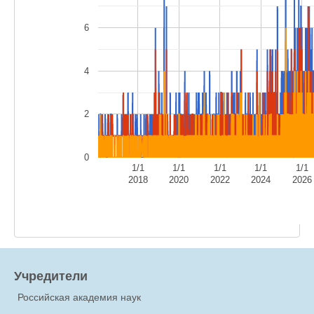
6
4
2
0
1/1
1/1
1/1
1/1
1/1
2018
2020
2022
2024
2026
Учредители
Российская академия наук