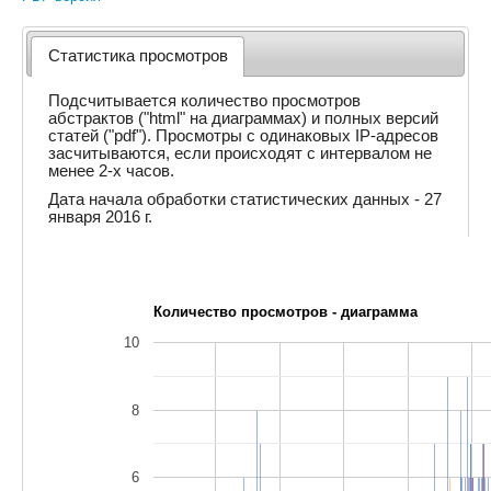
Статистика просмотров
Подсчитывается количество просмотров
абстрактов ("html" на диаграммах) и полных версий
статей ("pdf"). Просмотры с одинаковых IP-адресов
засчитываются, если происходят с интервалом не
менее 2-х часов.
Дата начала обработки статистических данных - 27
января 2016 г.
Количество просмотров - диаграмма
10
8
6