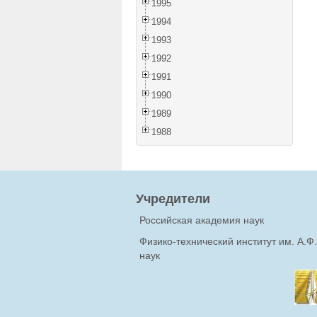
1995
1994
1993
1992
1991
1990
1989
1988
Учредители
Российская академия наук
Физико-технический институт им. А.
наук