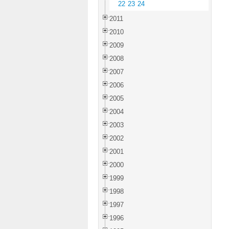
22
23
24
2011
2010
2009
2008
2007
2006
2005
2004
2003
2002
2001
2000
1999
1998
1997
1996