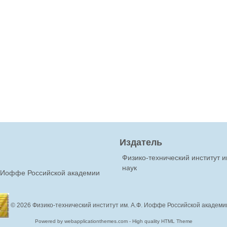
Издатель
Физико-технический институт 
наук
Ф.Иоффе Российской академии
© 2026
Физико-технический институт им. А.Ф. Иоффе Российской академи
Powered by webapplicationthemes.com - High quality HTML Theme