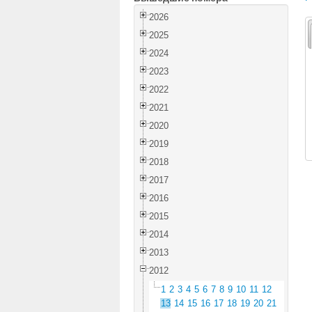
2026
2025
2024
2023
2022
2021
2020
2019
2018
2017
2016
2015
2014
2013
2012
1
2
3
4
5
6
7
8
9
10
11
12
13
14
15
16
17
18
19
20
21