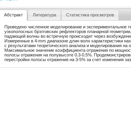
Абстракт
Литература
Статистика просмотров
Проведено численное моделирование и экспериментальное т
узкополосных брэгговских рефлекторов планарной геометрии
падающей волны во встречную происходит через возбуждени
Измеренные в 4-mm диапазоне длин волн характеристики нах
с результатами теоретического анализа и моделирования на 
Максимальное значение коэффициента отражения по мощност
полосы отражения на полувысоте 0.3-0.5%. Продемонстриров
перестройки полосы отражения на 3-5% за счет изменения за