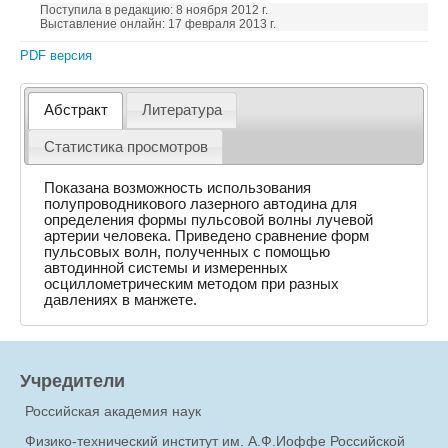
Поступила в редакцию: 8 ноября 2012 г.
Выставление онлайн: 17 февраля 2013 г.
PDF версия
Абстракт
Литература
Статистика просмотров
Показана возможность использования
полупроводникового лазерного автодина для
определения формы пульсовой волны лучевой
артерии человека. Приведено сравнение форм
пульсовых волн, полученных с помощью
автодинной системы и измеренных
осциллометрическим методом при разных
давлениях в манжете.
Учредители
Российская академия наук
Физико-технический институт им. А.Ф.Иоффе Российской