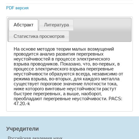
PDF версия
Абстракт
Литература
Статистика просмотров
На основе методов теории малых возмущений
проводится анализ развития перегревных
неустойчивостей в процессе электрического
взрыва проводников. Показано, что, во-первых, в
процессе электрического взрыва перегревные
неустойчивости образуются всегда, независимо от
режима взрыва, во-вторых, для каждого металла
существует пороговое значение плотности тока,
ниже которого винтовые неустойчивости растут
быстрее перегревных, а выше, наоборот,
преобладают перегревные неустойчивости. PACS:
47.20.-k
Учредители
Российская академия наук