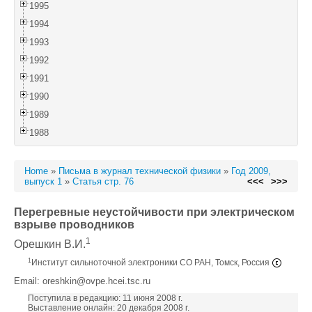
1995
1994
1993
1992
1991
1990
1989
1988
Home
»
Письма в журнал технической физики
»
Год 2009,
выпуск 1
»
Статья стр. 76
<<<
>>>
Перегревные неустойчивости при электрическом
взрыве проводников
1
Орешкин В.И.
1
Институт сильноточной электроники СО РАН, Томск, Россия
Email: oreshkin@ovpe.hcei.tsc.ru
Поступила в редакцию: 11 июня 2008 г.
Выставление онлайн: 20 декабря 2008 г.