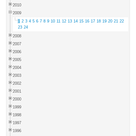
2010
2009
1
2
3
4
5
6
7
8
9
10
11
12
13
14
15
16
17
18
19
20
21
22
23
24
2008
2007
2006
2005
2004
2003
2002
2001
2000
1999
1998
1997
1996