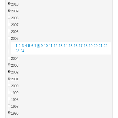
2010
2009
2008
2007
2006
2005
1
2
3
4
5
6
7
8
9
10
11
12
13
14
15
16
17
18
19
20
21
22
23
24
2004
2003
2002
2001
2000
1999
1998
1997
1996