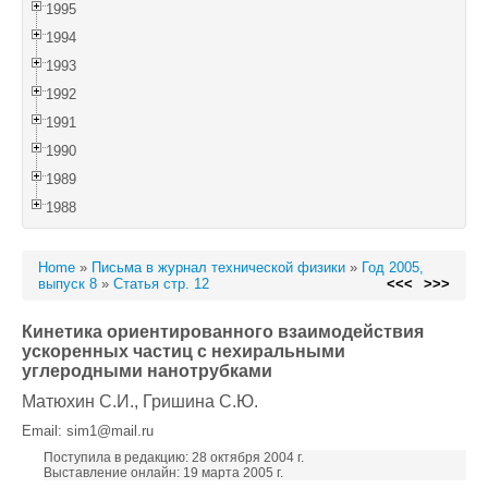
1995
1994
1993
1992
1991
1990
1989
1988
Home
»
Письма в журнал технической физики
»
Год 2005,
выпуск 8
»
Статья стр. 12
<<<
>>>
Кинетика ориентированного взаимодействия
ускоренных частиц с нехиральными
углеродными нанотрубками
Матюхин С.И.
, Гришина С.Ю.
Email: sim1@mail.ru
Поступила в редакцию: 28 октября 2004 г.
Выставление онлайн: 19 марта 2005 г.