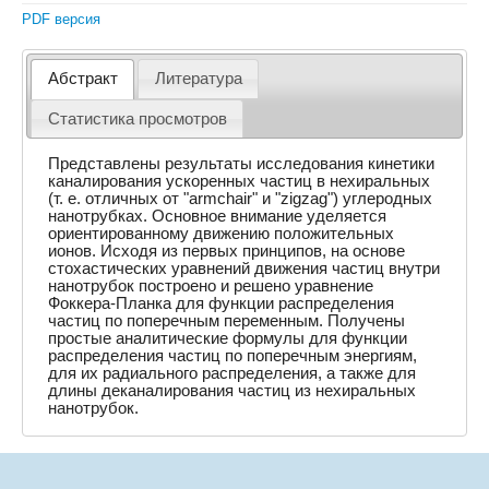
PDF версия
Абстракт
Литература
Статистика просмотров
Представлены результаты исследования кинетики
каналирования ускоренных частиц в нехиральных
(т. е. отличных от "armchair" и "zigzag") углеродных
нанотрубках. Основное внимание уделяется
ориентированному движению положительных
ионов. Исходя из первых принципов, на основе
стохастических уравнений движения частиц внутри
нанотрубок построено и решено уравнение
Фоккера-Планка для функции распределения
частиц по поперечным переменным. Получены
простые аналитические формулы для функции
распределения частиц по поперечным энергиям,
для их радиального распределения, а также для
длины деканалирования частиц из нехиральных
нанотрубок.