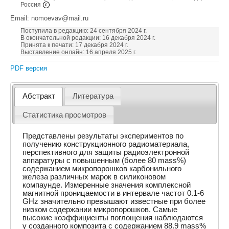
Россия
Email: nomoevav@mail.ru
Поступила в редакцию: 24 сентября 2024 г.
В окончательной редакции: 16 декабря 2024 г.
Принята к печати: 17 декабря 2024 г.
Выставление онлайн: 16 апреля 2025 г.
PDF версия
Абстракт
Литература
Статистика просмотров
Представлены результаты экспериментов по
получению конструкционного радиоматериала,
перспективного для защиты радиоэлектронной
аппаратуры с повышенным (более 80 mass%)
содержанием микропорошков карбонильного
железа различных марок в силиконовом
компаунде. Измеренные значения комплексной
магнитной проницаемости в интервале частот 0.1-6
GHz значительно превышают известные при более
низком содержании микропорошков. Самые
высокие коэффициенты поглощения наблюдаются
у созданного композита с содержанием 88.9 mass%