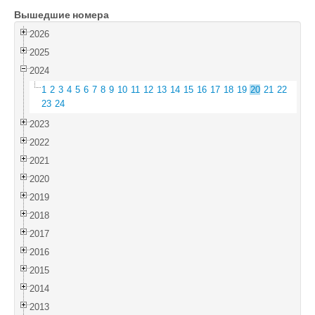
Вышедшие номера
Войти
2026
2025
2024
1
2
3
4
5
6
7
8
9
10
11
12
13
14
15
16
17
18
19
20
21
22
23
24
2023
2022
2021
2020
2019
2018
2017
2016
2015
2014
2013