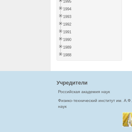
1995
1994
1993
1992
1991
1990
1989
1988
Учредители
Российская академия наук
Физико-технический институт им. А.
наук