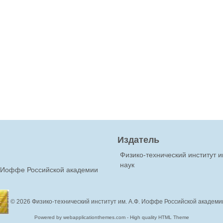
Издатель
Физико-технический институт 
наук
Ф.Иоффе Российской академии
© 2026
Физико-технический институт им. А.Ф. Иоффе Российской академи
Powered by webapplicationthemes.com - High quality HTML Theme