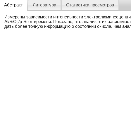
Абстракт
Литература
Статистика просмотров
Измерены зависимости интенсивности электролюминесценци
Al/SiO
/p-Si от времени. Показано, что анализ этих зависимо
2
дать более точную информацию о состоянии окисла, чем анал