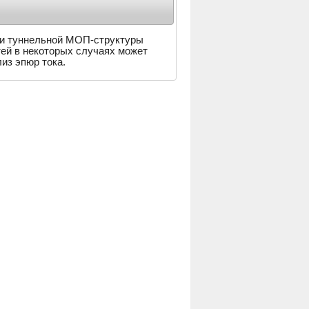
и туннельной МОП-структуры
стей в некоторых случаях может
из эпюр тока.