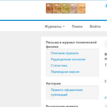
Журналы
Поиск
Войти
Письма в журнал технической
физики
Описание журнала
М
п
Редакционная коллегия
Т
Статистика
Переводная версия
E
Авторам
Правила оформления
публикаций
P
Вышедшие номера