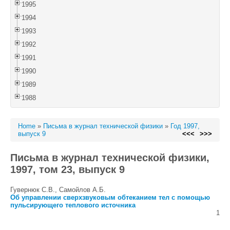
1995
1994
1993
1992
1991
1990
1989
1988
Home
»
Письма в журнал технической физики
»
Год 1997,
выпуск 9
<<<
>>>
Письма в журнал технической физики,
1997, том 23, выпуск 9
Гувернюк С.В., Самойлов А.Б.
Об управлении сверхзвуковым обтеканием тел с помощью
пульсирующего теплового источника
1