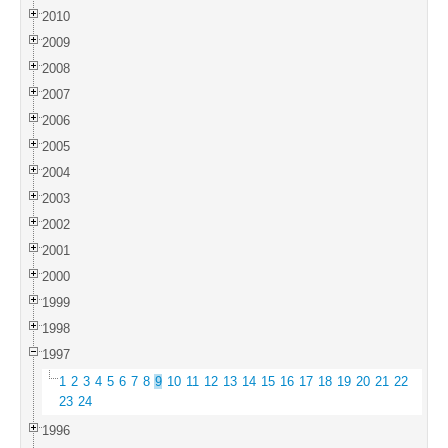
2010
2009
2008
2007
2006
2005
2004
2003
2002
2001
2000
1999
1998
1997
1
2
3
4
5
6
7
8
9
10
11
12
13
14
15
16
17
18
19
20
21
22
23
24
1996