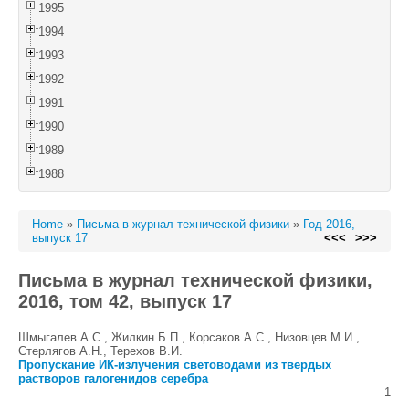
1995
1994
1993
1992
1991
1990
1989
1988
Home
»
Письма в журнал технической физики
»
Год 2016,
выпуск 17
<<<
>>>
Письма в журнал технической физики,
2016, том 42, выпуск 17
Шмыгалев A.C., Жилкин Б.П., Корсаков А.С., Низовцев М.И.,
Стерлягов А.Н., Терехов В.И.
Пропускание ИК-излучения световодами из твердых
растворов галогенидов серебра
1