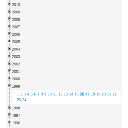
2010
2009
2008
2007
2006
2005
2004
2003
2002
2001
2000
1999
1
2
3
4
5
6
7
8
9
10
11
12
13
14
15
16
17
18
19
20
21
22
23
24
1998
1997
1996