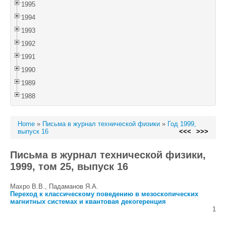
1995
1994
1993
1992
1991
1990
1989
1988
Home
»
Письма в журнал технической физики
»
Год 1999,
выпуск 16
<<<
>>>
Письма в журнал технической физики,
1999, том 25, выпуск 16
Махро В.В., Падаманов Я.А.
Переход к классическому поведению в мезоскопических
магнитных системах и квантовая декогеренция
1