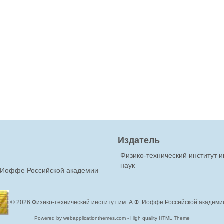
Издатель
Физико-технический институт 
наук
Ф.Иоффе Российской академии
© 2026
Физико-технический институт им. А.Ф. Иоффе Российской академи
Powered by webapplicationthemes.com - High quality HTML Theme