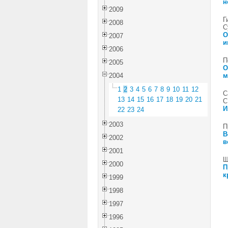
н
2009
Г
2008
С
О
2007
и
2006
П
2005
О
2004
м
1
2
3
4
5
6
7
8
9
10
11
12
С
13
14
15
16
17
18
19
20
21
С
И
22
23
24
2003
П
В
2002
в
2001
Щ
2000
П
к
1999
1998
1997
1996