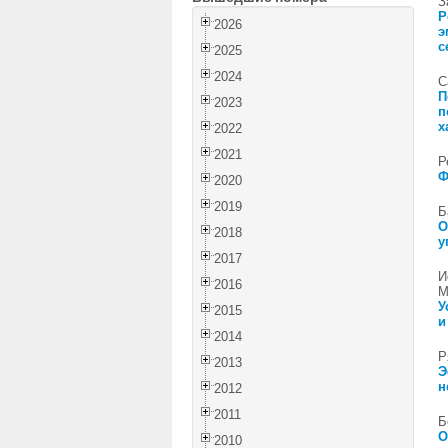
З
Р
2026
э
с
2025
2024
С
П
2023
п
х
2022
2021
Р
Ф
2020
2019
Б
О
2018
у
2017
И
2016
М
У
2015
и
2014
Р
2013
Э
н
2012
2011
Б
О
2010