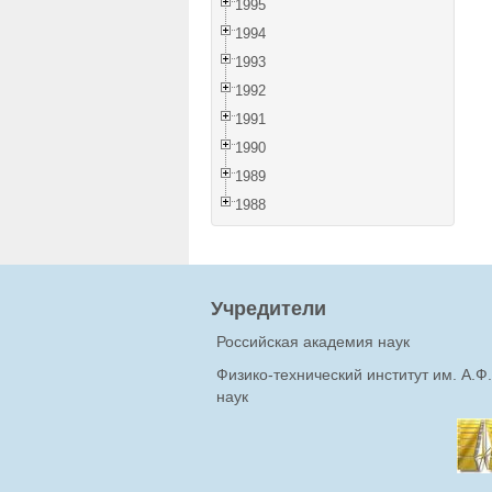
1995
1994
1993
1992
1991
1990
1989
1988
Учредители
Российская академия наук
Физико-технический институт им. А.
наук