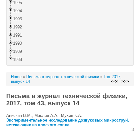
1995
1994
1993
1992
1991
1990
1989
1988
Home
»
Письма в журнал технической физики
»
Год 2017,
выпуск 14
<<<
>>>
Письма в журнал технической физики,
2017, том 43, выпуск 14
Анискин В.М., Маслов А.А., Мухин К.А.
Экспериментальное исследование дозвуковых микроструй,
истекающих из плоского сопла
3