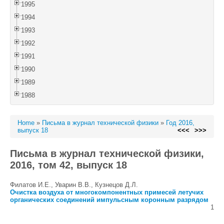
1995
1994
1993
1992
1991
1990
1989
1988
Home
»
Письма в журнал технической физики
»
Год 2016,
выпуск 18
<<<
>>>
Письма в журнал технической физики,
2016, том 42, выпуск 18
Филатов И.Е., Уварин В.В., Кузнецов Д.Л.
Очистка воздуха от многокомпонентных примесей летучих
органических соединений импульсным коронным разрядом
1