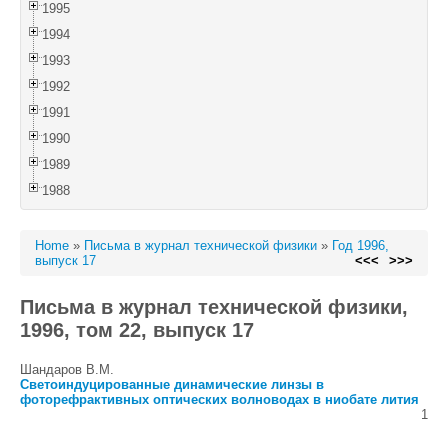
1995
1994
1993
1992
1991
1990
1989
1988
Home
»
Письма в журнал технической физики
»
Год 1996,
выпуск 17
<<<
>>>
Письма в журнал технической физики,
1996, том 22, выпуск 17
Шандаров В.М.
Светоиндуцированные динамические линзы в
фоторефрактивных оптических волноводах в ниобате лития
1