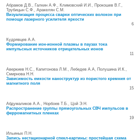
Абрамов Д.В., Галкин А.Ф., Климовский И.И., Прокошев В.Г.,
Трубицын С.Ф., Аракелян С.М.
Визуализация процесса сварки оптических волокон при
помощи лазерного усилителя яркости
6
Кудрявцев А.А.
Формирование ион-ионной плазмы в паузах тока
импульсных источников отрицательных ионов
11
Аверкиев Н.С., Капитонова Л.М., Лебедев А.А, Полушина И.К.,
Смирнова Н.Н.
Зависимость емкости наноструктур из пористого кремния от
магнитного поля
15
Абдумаликов А.А., Норбоев Т.Б., Цой Э.Н.
Распространение группы прямоугольных СВЧ импульсов в
ферромагнитных пленках
19
Ильиных П.Н.
Запись нестационарной спекл-картины: простейшая схема