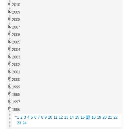
2010
2009
2008
2007
2006
2005
2004
2003
2002
2001
2000
1999
1998
1997
1996
1
2
3
4
5
6
7
8
9
10
11
12
13
14
15
16
17
18
19
20
21
22
23
24