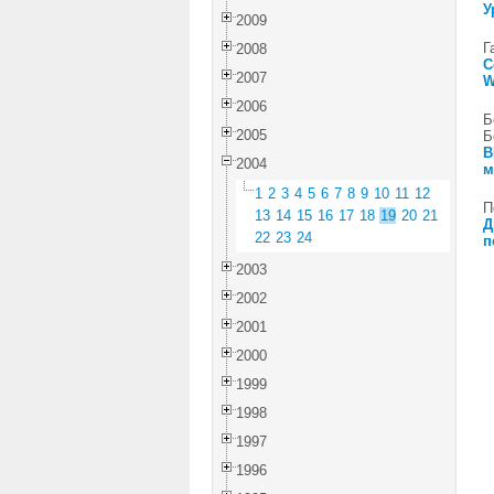
У
2009
Г
2008
С
2007
W
2006
Б
2005
Б
В
2004
м
1
2
3
4
5
6
7
8
9
10
11
12
П
13
14
15
16
17
18
19
20
21
Д
22
23
24
п
2003
2002
2001
2000
1999
1998
1997
1996