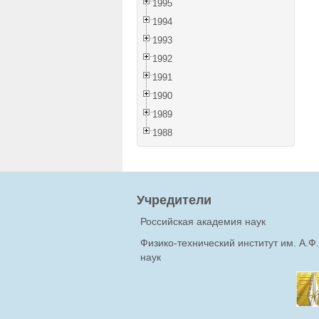
1995
1994
1993
1992
1991
1990
1989
1988
Учредители
Российская академия наук
Физико-технический институт им. А.
наук