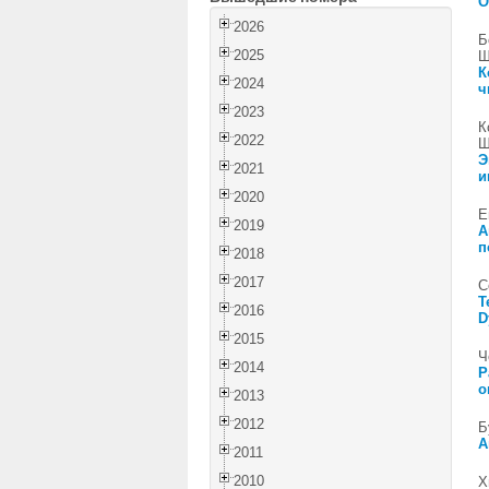
О
2026
Б
2025
Ш
К
2024
ч
2023
К
2022
Ш
Э
2021
и
2020
Е
2019
А
п
2018
2017
С
Т
2016
D
2015
Ч
2014
Р
о
2013
2012
Б
А
2011
2010
Х