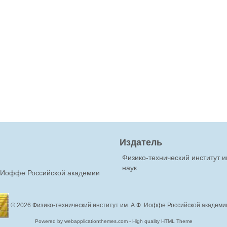
Издатель
Физико-технический институт 
наук
Ф.Иоффе Российской академии
© 2026
Физико-технический институт им. А.Ф. Иоффе Российской академи
Powered by webapplicationthemes.com - High quality HTML Theme