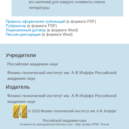
его наличии) для каждого элемента списка
литературы.
Правила оформления публикаций
(в формате PDF)
Рубрикатор
(в формате PDF)
Лицензионный договор
(в формате Word)
Письмо-декларация
(в формате Word)
Учредители
Российская академия наук
Физико-технический институт им. А.Ф.Иоффе Российской
академии наук
Издатель
Физико-технический институт им. А.Ф.Иоффе Российской
академии наук
© 2026
Физико-технический институт им. А.Ф. Иоффе
Российской академии наук
Powered by webapplicationthemes.com - High quality HTML Theme