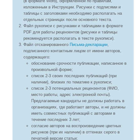
(в формате Word), оформленной по правилам,
изложенным в Инструкции. Рисунки с подписями и
таблицы с заголовками необходимо располагать на
отдельных страницах после основного текста.
Файл рукописи с рисунками и таблицами в формате
PDF для работы рецензентов (рисунки и таблицы
рекомендуется располагать в тексте рукописи).
Файл отсканированного
Письма-декларации
,
подписанного контактным лицом от имени авторов,
содержащего:
обоснование срочности публикации, написанное в
произвольной форме;
список 2-3 своих последних публикаций (при
наличии), близких по тематике к рукописи;
список 2-3 потенциальных рецензентов (ФИО,
место работы, адрес электронной почты).
Предлагаемые кандидаты не должны работать в
организациях, где работают авторы, и не должны
иметь совместных публикаций с авторами в
течение последних 3 лет;
согласие авторов на воспроизведение цветных
рисунков (при их наличии) в оттенках серого в
печатной версии статьи;