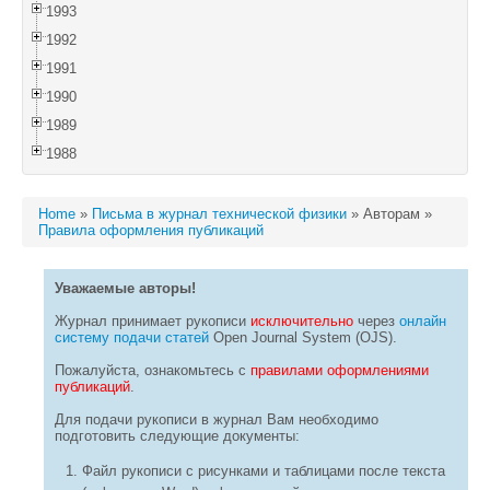
1993
1992
1991
1990
1989
1988
Home
»
Письма в журнал технической физики
»
Авторам
»
Правила оформления публикаций
Уважаемые авторы!
Журнал принимает рукописи
исключительно
через
онлайн
систему подачи статей
Open Journal System (OJS).
Пожалуйста, ознакомьтесь с
правилами оформлениями
публикаций
.
Для подачи рукописи в журнал Вам необходимо
подготовить следующие документы:
Файл рукописи с рисунками и таблицами после текста