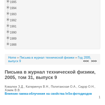
1995
1994
1993
1992
1991
1990
1989
1988
Home
»
Письма в журнал технической физики
»
Год 2005,
выпуск 9
<<<
>>>
Письма в журнал технической физики,
2005, том 31, выпуск 9
Ковалюк З.Д., Катеринчук В.Н., Политанская О.А., Сидор О.Н.,
Хомяк В.В.
Влияние гамма-облучения на свойства InSe-фотодиодов
1