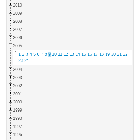
2010
2009
2008
2007
2006
2005
1
2
3
4
5
6
7
8
9
10
11
12
13
14
15
16
17
18
19
20
21
22
23
24
2004
2003
2002
2001
2000
1999
1998
1997
1996