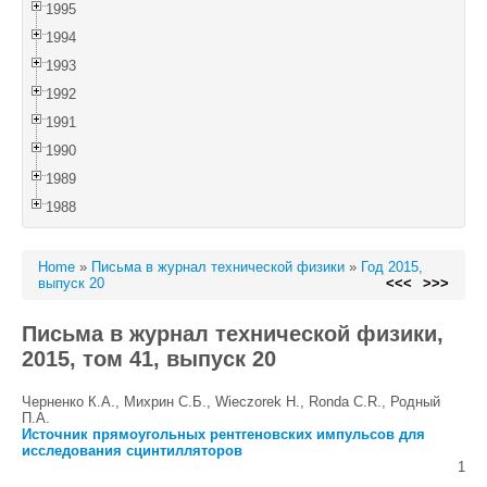
1995
1994
1993
1992
1991
1990
1989
1988
Home
»
Письма в журнал технической физики
»
Год 2015,
выпуск 20
<<<
>>>
Письма в журнал технической физики,
2015, том 41, выпуск 20
Черненко К.А., Михрин С.Б., Wieczorek H., Ronda C.R., Родный
П.А.
Источник прямоугольных рентгеновских импульсов для
исследования сцинтилляторов
1