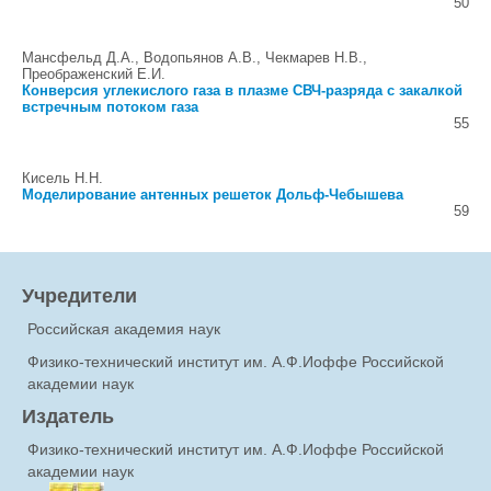
50
Мансфельд Д.А., Водопьянов А.В., Чекмарев Н.В.,
Преображенский Е.И.
Конверсия углекислого газа в плазме СВЧ-разряда с закалкой
встречным потоком газа
55
Кисель Н.Н.
Моделирование антенных решеток Дольф-Чебышева
59
Учредители
Российская академия наук
Физико-технический институт им. А.Ф.Иоффе Российской
академии наук
Издатель
Физико-технический институт им. А.Ф.Иоффе Российской
академии наук