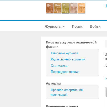
Журналы
Поиск
Войти
Письма в журнал технической
физики
Описание журнала
Э
п
Редакционная коллегия
К
Статистика
Переводная версия
P
Авторам
Правила оформления
публикаций
Вышедшие номера