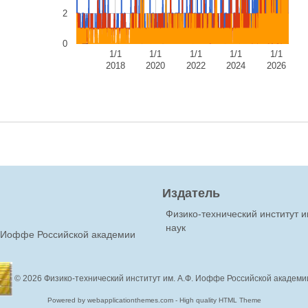
2
0
1/1
1/1
1/1
1/1
1/1
2018
2020
2022
2024
2026
Издатель
Физико-технический институт 
наук
Ф.Иоффе Российской академии
© 2026
Физико-технический институт им. А.Ф. Иоффе Российской академи
Powered by webapplicationthemes.com - High quality HTML Theme