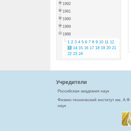
1992
1991
1990
1989
1988
1
2
3
4
5
6
7
8
9
10
11
12
13
14
15
16
17
18
19
20
21
22
23
24
Учредители
Российская академия наук
Физико-технический институт им. А.
наук