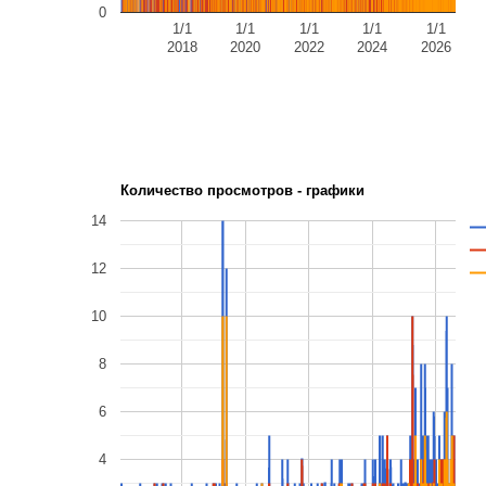
0
1/1
1/1
1/1
1/1
1/1
2018
2020
2022
2024
2026
Количество просмотров - графики
14
12
10
8
6
4