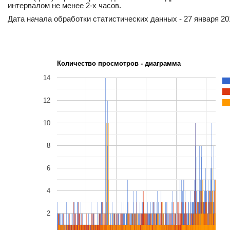
интервалом не менее 2-х часов.
Дата начала обработки статистических данных - 27 января 201
Количество просмотров - диаграмма
14
12
10
8
6
4
2