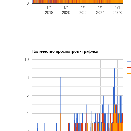
0
1/1
1/1
1/1
1/1
1/1
2018
2020
2022
2024
2026
Количество просмотров - графики
10
8
6
4