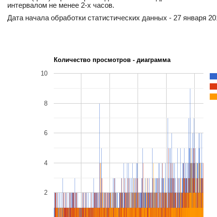
интервалом не менее 2-х часов.
Дата начала обработки статистических данных - 27 января 201
Количество просмотров - диаграмма
10
8
6
4
2