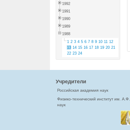
1992
1991
1990
1989
1988
1
2
3
4
5
6
7
8
9
10
11
12
13
14
15
16
17
18
19
20
21
22
23
24
Учредители
Российская академия наук
Физико-технический институт им. А.
наук