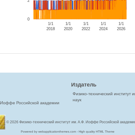
2
0
1/1
1/1
1/1
1/1
1/1
2018
2020
2022
2024
2026
Издатель
Физико-технический институт 
наук
Ф.Иоффе Российской академии
© 2026
Физико-технический институт им. А.Ф. Иоффе Российской академи
Powered by webapplicationthemes.com - High quality HTML Theme