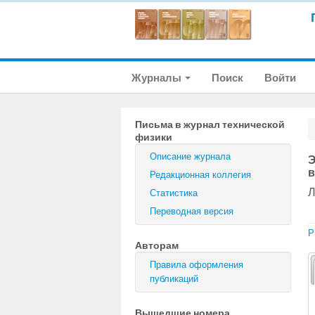
Журналы
Поиск
Войти
Письма в журнал технической
физики
Описание журнала
Э
в
Редакционная коллегия
Л
Статистика
Переводная версия
P
Авторам
Правила оформления
публикаций
Вышедшие номера