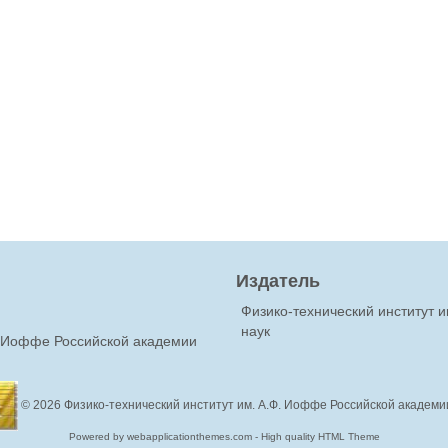
Издатель
Физико-технический институт 
наук
Ф.Иоффе Российской академии
© 2026
Физико-технический институт им. А.Ф. Иоффе Российской академи
Powered by webapplicationthemes.com - High quality HTML Theme