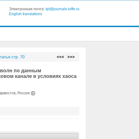
Электронная почта:
tpl@journals.ioffe.ru
English translations
татья стр. 70
<<<
>>>
 волн по данным
овом канале в условиях хаоса
адивосток, Россия