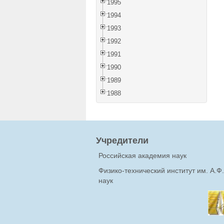
1995
1994
1993
1992
1991
1990
1989
1988
Учредители
Российская академия наук
Физико-технический институт им. А.
наук