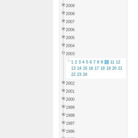
2009
2008
2007
2006
2005
2004
2003
1
2
3
4
5
6
7
8
9
10
11
12
13
14
15
16
17
18
19
20
21
22
23
24
2002
2001
2000
1999
1998
1997
1996