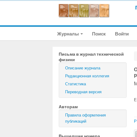
Журналы
Поиск
Войти
Письма в журнал технической
физики
Описание журнала
О
р
Редакционная коллегия
М
Статистика
Переводная версия
E
Авторам
Правила оформления
публикаций
P
Вышедшие номера