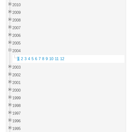
2010
2009
2008
2007
2006
2005
2004
1
2
3
4
5
6
7
8
9
10
11
12
2003
2002
2001
2000
1999
1998
1997
1996
1995