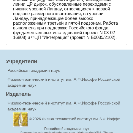
Ge
линии ЦР дырок, обусловленные переходами с
нижних уровней Ландау, относящихся к первой
подзоне размерного квантования, на уровни
Ландау, принадлежащие более высоко
расположенным третьей и пятой подзонам. Работа
выполнена при поддержке Российского фонда
фундаментальных исследований (проект N 03-02-
16808) и ФЦП "Интеграция" (проект N Б0039/2102).
Учредители
Российская академия наук
Физико-технический институт им. А.Ф.Иоффе Российской
академии наук
Издатель
Физико-технический институт им. А.Ф.Иоффе Российской
академии наук
© 2026
Физико-технический институт им. А.Ф. Иоффе
Российской академии наук
Powered by webapplicationthemes.com - High quality HTML Theme