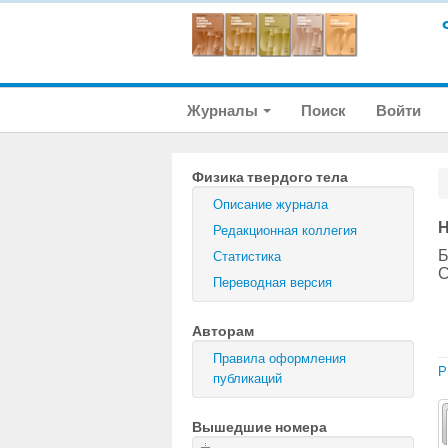
Журналы
Поиск
Войти
Физика твердого тела
Описание журнала
Н
Редакционная коллегия
Б
Статистика
С
Переводная версия
Авторам
Правила оформления
P
публикаций
Вышедшие номера