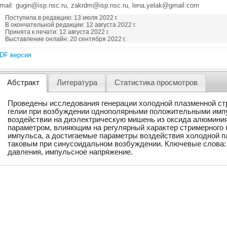
mail: gugin@isp.nsc.ru, zakrdm@isp.nsc.ru, lena.yelak@gmail.com
Поступила в редакцию: 13 июля 2022 г.
В окончательной редакции: 12 августа 2022 г.
Принята к печати: 12 августа 2022 г.
Выставление онлайн: 20 сентября 2022 г.
DF версия
Абстракт
Литература
Статистика просмотров
Проведены исследования генерации холодной плазменной ст
гелии при возбуждении однополярными положительными импу
воздействии на диэлектрическую мишень из оксида алюминия
параметром, влияющим на регулярный характер стримерного 
импульса, а достигаемые параметры воздействия холодной 
таковым при синусоидальном возбуждении. Ключевые слова:
давления, импульсное напряжение.