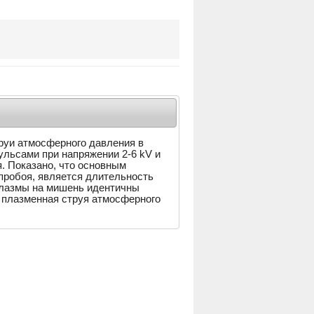
руи атмосферного давления в
льсами при напряжении 2-6 kV и
. Показано, что основным
пробоя, является длительность
плазмы на мишень идентичны
 плазменная струя атмосферного