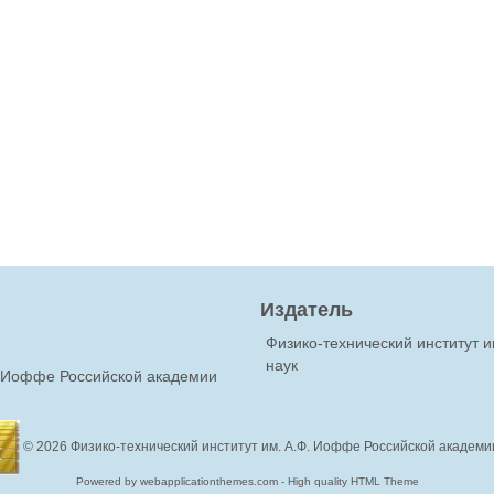
Издатель
Физико-технический институт 
наук
Ф.Иоффе Российской академии
© 2026
Физико-технический институт им. А.Ф. Иоффе Российской академи
Powered by webapplicationthemes.com - High quality HTML Theme