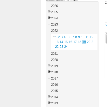
E
2026
2025
2024
2023
P
2022
1
2
3
4
5
6
7
8
9
10
11
12
13
14
15
16
17
18
19
20
21
22
23
24
2021
2020
2019
2018
2017
2016
2015
2014
2013