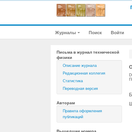
Журналы
Поиск
Войти
Письма в журнал технической
физики
Описание журнала
О
Редакционная коллегия
D
П
Статистика
Переводная версия
Б
Авторам
Ш
Правила оформления
публикаций
Вышедшие номера