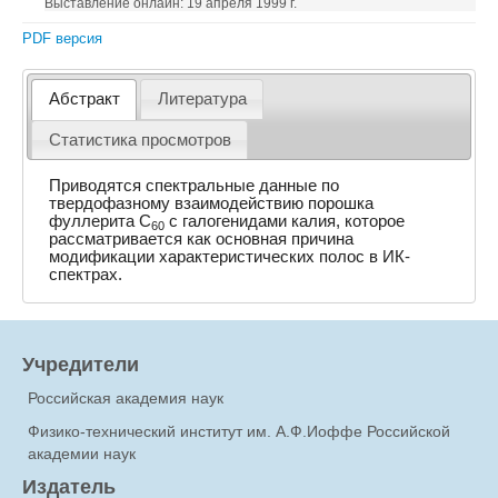
Выставление онлайн: 19 апреля 1999 г.
PDF версия
Абстракт
Литература
Статистика просмотров
Приводятся спектральные данные по
твердофазному взаимодействию порошка
фуллерита C
с галогенидами калия, которое
60
рассматривается как основная причина
модификации характеристических полос в ИК-
спектрах.
Учредители
Российская академия наук
Физико-технический институт им. А.Ф.Иоффе Российской
академии наук
Издатель