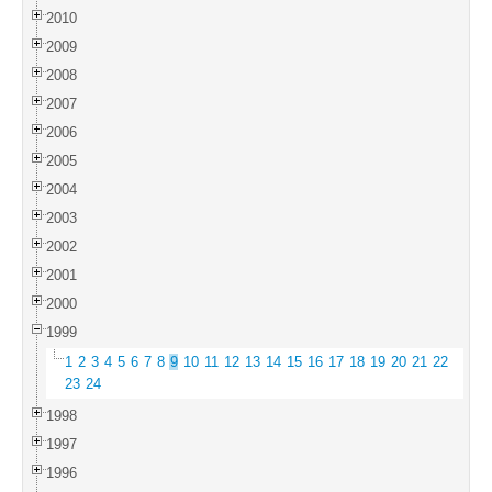
2010
2009
2008
2007
2006
2005
2004
2003
2002
2001
2000
1999
1
2
3
4
5
6
7
8
9
10
11
12
13
14
15
16
17
18
19
20
21
22
23
24
1998
1997
1996