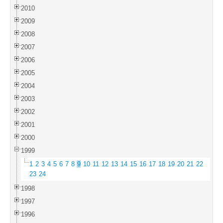
2010
2009
2008
2007
2006
2005
2004
2003
2002
2001
2000
1999
1
2
3
4
5
6
7
8
9
10
11
12
13
14
15
16
17
18
19
20
21
22
23
24
1998
1997
1996