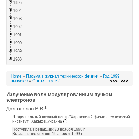
1995
1994
1993
1992
1991
1990
1989
1988
Home
»
Письма в журнал технической физики
»
Год 1999,
выпуск 9
»
Статья стр. 52
<<<
>>>
Излучение волн модулированным пучком
электронов
1
Долгополов В.В.
1
Национальный научный центр "Харьковский физико-технический
институт", Харьков, Украина
Поступила в редакцию: 23 ноября 1998 г.
Выставление онлайн: 19 апреля 1999 г.