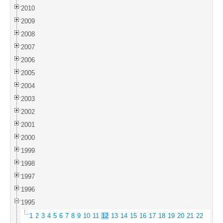
2010
2009
2008
2007
2006
2005
2004
2003
2002
2001
2000
1999
1998
1997
1996
1995
1
2
3
4
5
6
7
8
9
10
11
12
13
14
15
16
17
18
19
20
21
22