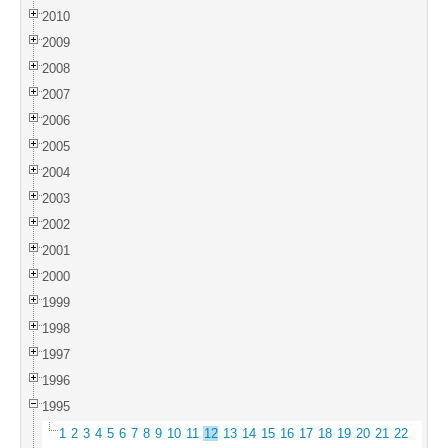
2010
2009
2008
2007
2006
2005
2004
2003
2002
2001
2000
1999
1998
1997
1996
1995
1
2
3
4
5
6
7
8
9
10
11
12
13
14
15
16
17
18
19
20
21
22