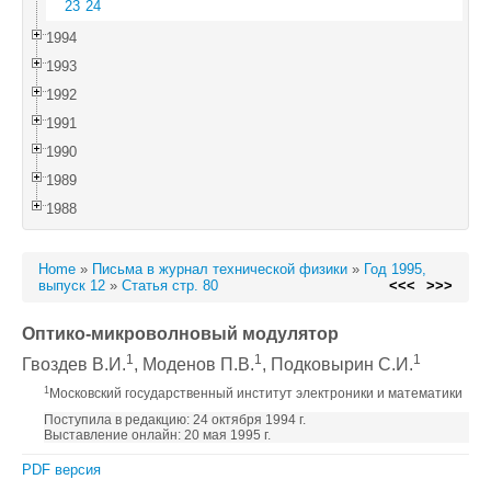
23
24
1994
1993
1992
1991
1990
1989
1988
Home
»
Письма в журнал технической физики
»
Год 1995,
выпуск 12
»
Статья стр. 80
<<<
>>>
Оптико-микроволновый модулятор
1
1
1
Гвоздев В.И.
, Моденов П.В.
, Подковырин С.И.
1
Московский государственный институт электроники и математики
Поступила в редакцию: 24 октября 1994 г.
Выставление онлайн: 20 мая 1995 г.
PDF версия