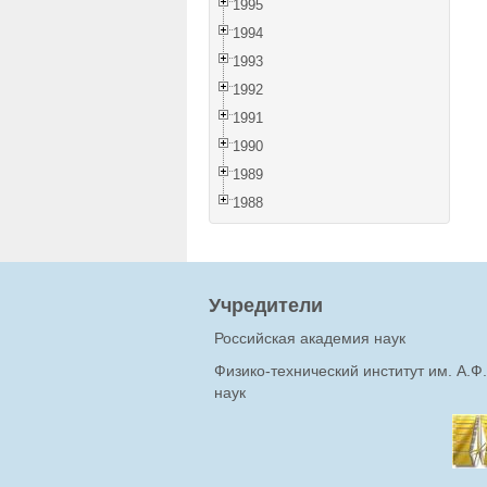
1995
1994
1993
1992
1991
1990
1989
1988
Учредители
Российская академия наук
Физико-технический институт им. А.
наук