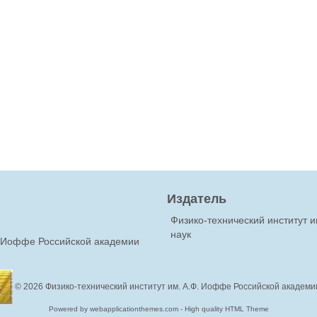
Издатель
Физико-технический институт 
наук
Ф.Иоффе Российской академии
© 2026
Физико-технический институт им. А.Ф. Иоффе Российской академи
Powered by webapplicationthemes.com - High quality HTML Theme