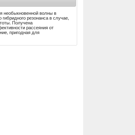
ия необыкновенной волны в
 гибридного резонанса в случае,
тоты. Получена
ективности рассеяния от
ние, пригодная для