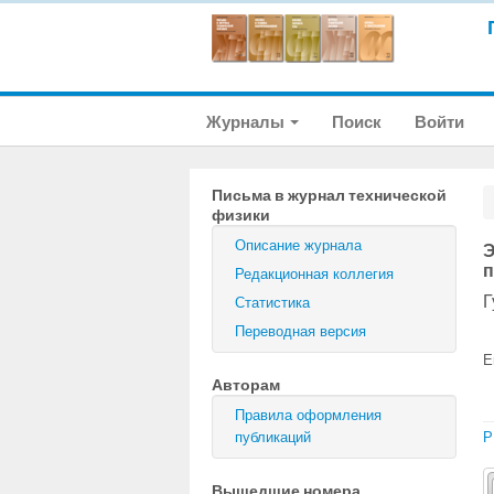
Журналы
Поиск
Войти
Письма в журнал технической
физики
Описание журнала
Э
п
Редакционная коллегия
Г
Статистика
Переводная версия
E
Авторам
Правила оформления
публикаций
P
Вышедшие номера