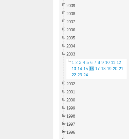
2009
2008
2007
2006
2005
2004
2003
1
2
3
4
5
6
7
8
9
10
11
12
13
14
15
16
17
18
19
20
21
22
23
24
2002
2001
2000
1999
1998
1997
1996