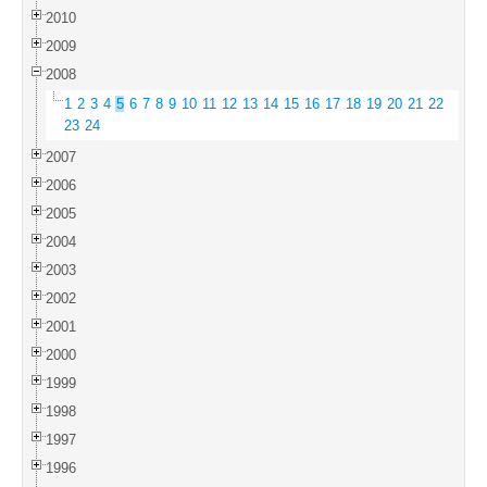
2010
2009
2008
1
2
3
4
5
6
7
8
9
10
11
12
13
14
15
16
17
18
19
20
21
22
23
24
2007
2006
2005
2004
2003
2002
2001
2000
1999
1998
1997
1996