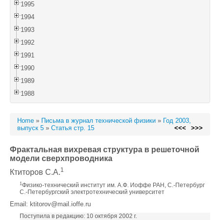
1995
1994
1993
1992
1991
1990
1989
1988
Home
»
Письма в журнал технической физики
»
Год 2003,
выпуск 5
»
Статья стр. 15
<<<
>>>
Фрактальная вихревая структура в решеточной
модели сверхпроводника
1
Ктиторов С.А.
1
Физико-технический институт им. А.Ф. Иоффе РАН, С.-Петербург
С.-Петербургский электротехнический университет
Email: ktitorov@mail.ioffe.ru
Поступила в редакцию: 10 октября 2002 г.