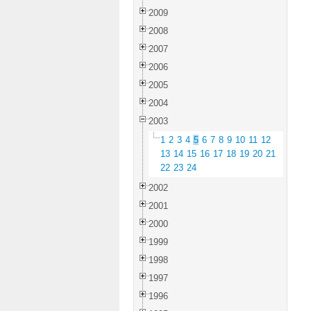
2009
2008
2007
2006
2005
2004
2003
1
2
3
4
5
6
7
8
9
10
11
12
13
14
15
16
17
18
19
20
21
22
23
24
2002
2001
2000
1999
1998
1997
1996