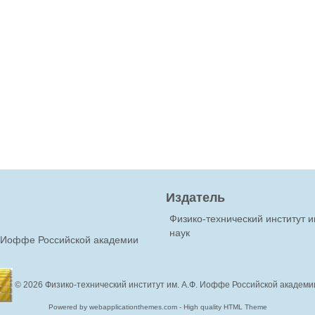
Издатель
Физико-технический институт 
наук
Ф.Иоффе Российской академии
© 2026
Физико-технический институт им. А.Ф. Иоффе Российской академи
Powered by webapplicationthemes.com - High quality HTML Theme