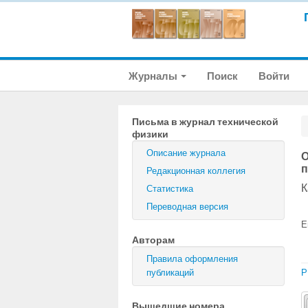
Журналы
Поиск
Войти
Письма в журнал технической
физики
Описание журнала
О
п
Редакционная коллегия
К
Статистика
Переводная версия
E
Авторам
Правила оформления
публикаций
P
Вышедшие номера