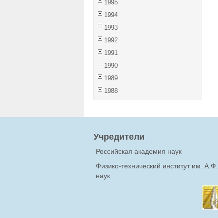
1995
1994
1993
1992
1991
1990
1989
1988
Учредители
Российская академия наук
Физико-технический институт им. А.
наук