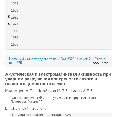
1994
1993
1992
1991
1990
1989
1988
Home
»
Физика твердого тела
»
Год 2026, выпуск 2
»
Статья
стр. 275
<<<
>>>
Акустическая и электромагнитная активность при
ударном разрушения поверхности сухого и
влажного цементного камня
1
1
1
Кадомцев А.Г.
, Щербаков И.П.
, Чмель А.Е.
1
Физико-технический институт им. А.Ф. Иоффе РАН, Санкт-
Петербург, Россия
Email: chmel@mail.ioffe.ru
Поступила в редакцию: 12 декабря 2025 г.