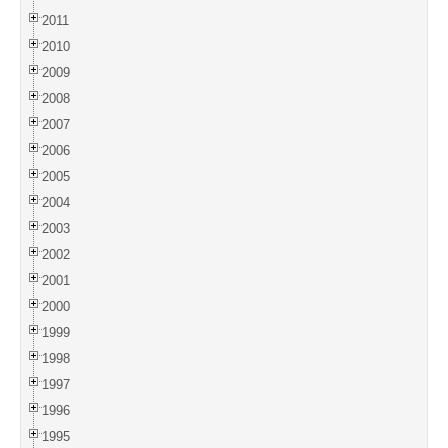
2011
2010
2009
2008
2007
2006
2005
2004
2003
2002
2001
2000
1999
1998
1997
1996
1995