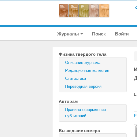
Журналы
Поиск
Войти
Физика твердого тела
Описание журнала
И
Редакционная коллегия
Д
Статистика
Переводная версия
E
Авторам
Правила оформления
публикаций
P
Вышедшие номера