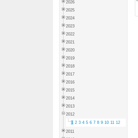
2026
2025
2024
2023
2022
2021
2020
2019
2018
2017
2016
2015
2014
2013
2012
1
2
3
4
5
6
7
8
9
10
11
12
2011