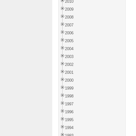
2010
2009
2008
2007
2006
2005
2004
2003
2002
2001
2000
1999
1998
1997
1996
1995
1994
1993