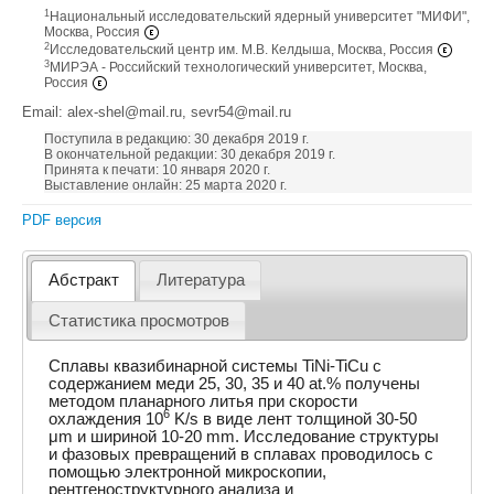
1
Национальный исследовательский ядерный университет "МИФИ",
Москва, Россия
2
Исследовательский центр им. М.В. Келдыша, Москва, Россия
3
МИРЭА - Российский технологический университет, Москва,
Россия
Email: alex-shel@mail.ru, sevr54@mail.ru
Поступила в редакцию: 30 декабря 2019 г.
В окончательной редакции: 30 декабря 2019 г.
Принята к печати: 10 января 2020 г.
Выставление онлайн: 25 марта 2020 г.
PDF версия
Абстракт
Литература
Статистика просмотров
Сплавы квазибинарной системы TiNi-TiCu с
содержанием меди 25, 30, 35 и 40 at.% получены
методом планарного литья при скорости
6
охлаждения 10
K/s в виде лент толщиной 30-50
μm и шириной 10-20 mm. Исследование структуры
и фазовых превращений в сплавах проводилось с
помощью электронной микроскопии,
рентгеноструктурного анализа и