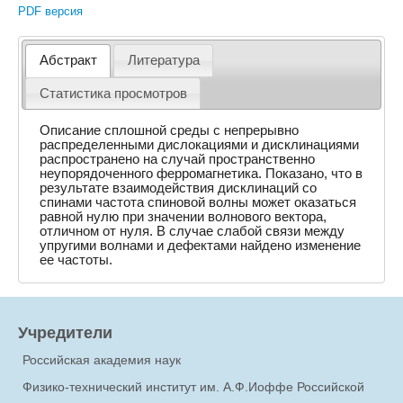
PDF версия
Абстракт
Литература
Статистика просмотров
Описание сплошной среды с непрерывно
распределенными дислокациями и дисклинациями
распространено на случай пространственно
неупорядоченного ферромагнетика. Показано, что в
результате взаимодействия дисклинаций со
спинами частота спиновой волны может оказаться
равной нулю при значении волнового вектора,
отличном от нуля. В случае слабой связи между
упругими волнами и дефектами найдено изменение
ее частоты.
Учредители
Российская академия наук
Физико-технический институт им. А.Ф.Иоффе Российской