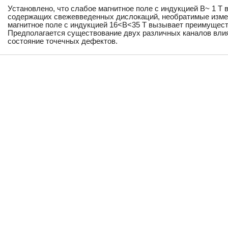
Установлено, что слабое магнитное поле с индукцией B~ 1 T 
содержащих свежевведенных дислокаций, необратимые измене
магнитное поле с индукцией 16<B<35 T вызывает преимущес
Предполагается существование двух различных каналов влия
состояние точечных дефектов.