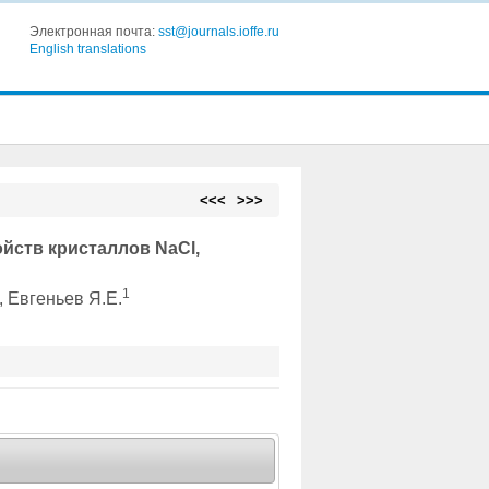
Электронная почта:
sst@journals.ioffe.ru
English translations
<<<
>>>
йств кристаллов NaCl,
1
, Евгеньев Я.Е.