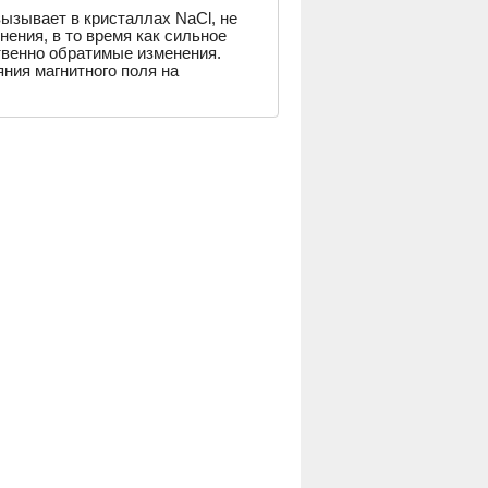
вызывает в кристаллах NaCl, не
ния, в то время как сильное
твенно обратимые изменения.
ния магнитного поля на