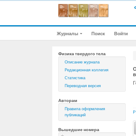
Журналы
Поиск
Войти
Физика твердого тела
Описание журнала
О
Редакционная коллегия
в
Статистика
Г
Переводная версия
Авторам
Правила оформления
P
публикаций
Вышедшие номера