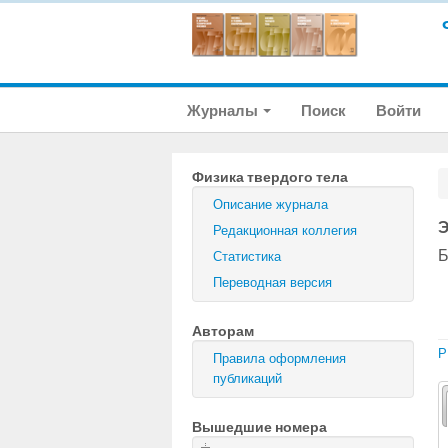
Журналы
Поиск
Войти
Физика твердого тела
Описание журнала
Э
Редакционная коллегия
Б
Статистика
Переводная версия
Авторам
P
Правила оформления
публикаций
Вышедшие номера