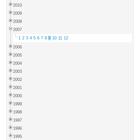
2010
2009
2008
2007
1
2
3
4
5
6
7
8
9
10
11
12
2006
2005
2004
2003
2002
2001
2000
1999
1998
1997
1996
1995