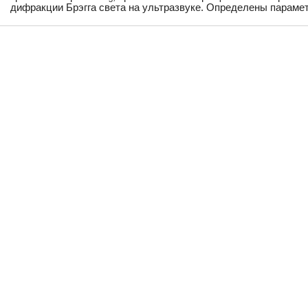
дифракции Брэгга света на ультразвуке. Определены параме