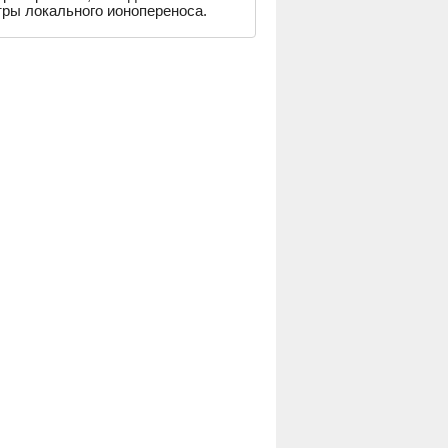
тры локального ионопереноса.