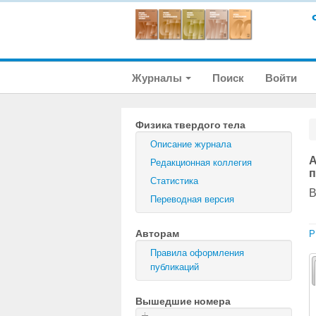
Журналы
Поиск
Войти
Физика твердого тела
Описание журнала
А
Редакционная коллегия
п
Статистика
В
Переводная версия
Авторам
P
Правила оформления
публикаций
Вышедшие номера