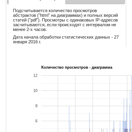
Подсчитывается количество просмотров
абстрактов ("html" на диаграммах) и полных версий
статей ("pdf"). Просмотры с одинаковых IP-адресов
засчитываются, если происходят с интервалом не
менее 2-х часов.
Дата начала обработки статистических данных - 27
января 2016 г.
Количество просмотров - диаграмма
12
10
8
6