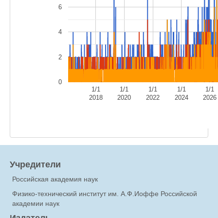
6
4
2
0
1/1
1/1
1/1
1/1
1/1
2018
2020
2022
2024
2026
Учредители
Российская академия наук
Физико-технический институт им. А.Ф.Иоффе Российской
академии наук
Издатель