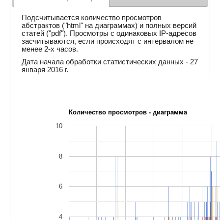
Подсчитывается количество просмотров
абстрактов ("html" на диаграммах) и полных версий
статей ("pdf"). Просмотры с одинаковых IP-адресов
засчитываются, если происходят с интервалом не
менее 2-х часов.
Дата начала обработки статистических данных - 27
января 2016 г.
Количество просмотров - диаграмма
10
8
6
4