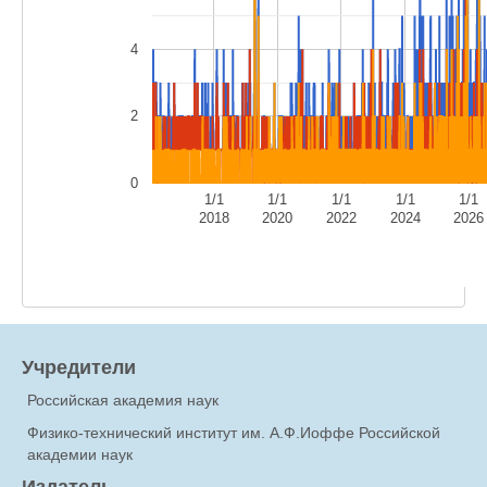
4
2
0
1/1
1/1
1/1
1/1
1/1
2018
2020
2022
2024
2026
Учредители
Российская академия наук
Физико-технический институт им. А.Ф.Иоффе Российской
академии наук
Издатель