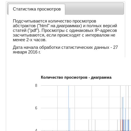
Статистика просмотров
Подсчитывается количество просмотров
абстрактов ("html" на диаграммах) и полных версий
статей ("pdf"). Просмотры с одинаковых IP-адресов
засчитываются, если происходят с интервалом не
менее 2-х часов.
Дата начала обработки статистических данных - 27
января 2016 г.
Количество просмотров - диаграмма
8
6
4