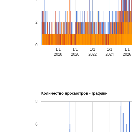
2
0
1/1
1/1
1/1
1/1
1/1
2018
2020
2022
2024
2026
Количество просмотров - графики
8
6