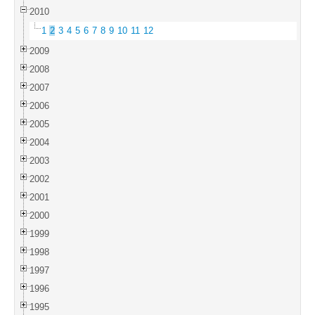
2010
1
2
3
4
5
6
7
8
9
10
11
12
2009
2008
2007
2006
2005
2004
2003
2002
2001
2000
1999
1998
1997
1996
1995