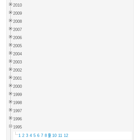
2010
2009
2008
2007
2006
2005
2004
2003
2002
2001
2000
1999
1998
1997
1996
1995
1
2
3
4
5
6
7
8
9
10
11
12