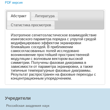
PDF версия
Абстракт
Литература
Статистика просмотров
Изотропное сегнетоэластическое взаимодействие
изинговского параметра порядка с упругой средой
модифицировано эффектом экранировки
ближайших соседей. В приближении
самосогласованных полей исследовано
возникновение простейшей пространственной
модуляции с волновым вектором высокой
симметрии. Получены фазовая диаграмма в
зависимости от параметра экранировки, а также
типичные температурные фазовые диаграммы.
Результат распространен на фазовые переходы с
концентрационным упорядочением.
Учредители
Российская академия наук