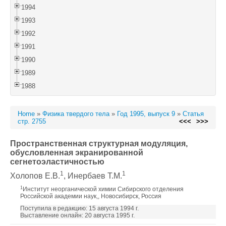
1994
1993
1992
1991
1990
1989
1988
Home
»
Физика твердого тела
»
Год 1995, выпуск 9
»
Статья
стр. 2755
<<<
>>>
Пространственная структурная модуляция,
обусловленная экранированной
сегнетоэластичностью
1
1
Холопов Е.В.
, Инербаев Т.М.
1
Институт неорганической химии Сибирского отделения
Российской академии наук,, Новосибирск, Россия
Поступила в редакцию: 15 августа 1994 г.
Выставление онлайн: 20 августа 1995 г.